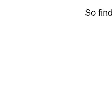
So fin