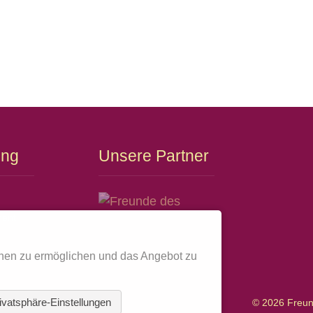
ung
Unsere Partner
ment
nen zu ermöglichen und das Angebot zu
ivatsphäre-Einstellungen
© 2026 Freun
tz