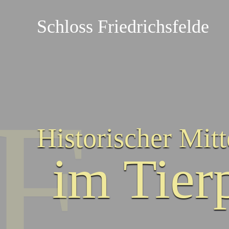
Schloss Friedrichsfelde
F
Historischer Mit
im Tier