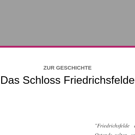
ZUR GESCHICHTE
Das Schloss Friedrichsfelde
"Friedrichsfelde
Ostends gelten, u