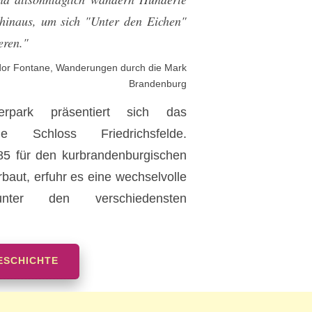
hinaus, um sich "Unter den Eichen"
eren."
dor Fontane, Wanderungen durch die Mark
Brandenburg
rpark präsentiert sich das
ische Schloss Friedrichsfelde.
85 für den kurbrandenburgischen
rbaut, erfuhr es eine wechselvolle
nter den verschiedensten
ESCHICHTE